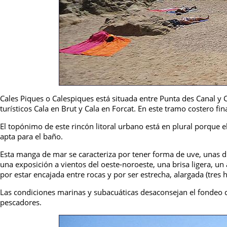
Cales Piques o Calespiques está situada entre Punta des Canal y 
turísticos Cala en Brut y Cala en Forcat. En este tramo costero fina
El topónimo de este rincón litoral urbano está en plural porque e
apta para el baño.
Esta manga de mar se caracteriza por tener forma de uve, unas d
una exposición a vientos del oeste-noroeste, una brisa ligera, un
por estar encajada entre rocas y por ser estrecha, alargada (tres
Las condiciones marinas y subacuáticas desaconsejan el fondeo 
pescadores.