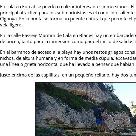
En cala en Forcat se pueden realizar interesantes inmersiones. El 
principal atractivo para los submarinistas es el conocido salient
Cigonya. En la punta se forma un puente natural que permite el pa
vela ligera.
En la calle Passeig Marítim de Cala en Blanes hay un embarcader
de buceo, tanto para la inmersión como para el inicio de salidas 
En el barranco de acceso a la playa hay unos restos griegos consi
nichos, de altura humana y en forma de media cúpula, excavadas un
una línea o grieta horizontal que ha llevado a pensar que habían 
Justo encima de las capillitas, en un pequeño rellano, hay dos t