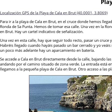
Pla
Localización GPS de la Playa de Cala en Brut (40.0001, 3.8069)
Para ir a la playa de Cala en Brut, en el cruce donde hemos llega
Ronda de Sa Punta. Hemos de tomar esa calle. Una vez en la Rond
en Brut. Hay un cartel indicativo de señalización.
Una vez en esta calle, hay que seguir todo recto, pasar un cruce 
Habréis llegado cuando hayáis pasado un bar cerrado y yo veáis 
un poco más adelante hay un aparcamiento en batería.
Se accede a Cala en Brut directamente desde la calle, bajando la
andando por el camino situado de zona verde. La entrada está en e
llegamos a la pequeña playa de Cala en Brut. Otro acceso a las pl