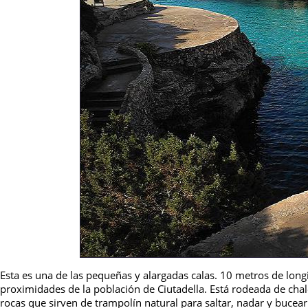
Esta es una de las pequeñas y alargadas calas. 10 metros de long
proximidades de la población de Ciutadella. Está rodeada de chale
rocas que sirven de trampolín natural para saltar, nadar y bucear p