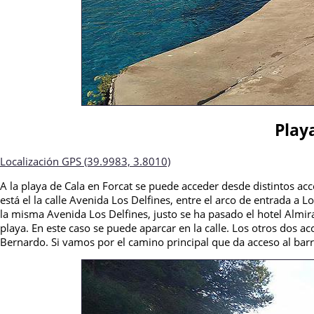
Play
Localización GPS (39.9983, 3.8010)
A la playa de Cala en Forcat se puede acceder desde distintos acc
está el la calle Avenida Los Delfines, entre el arco de entrada a L
la misma Avenida Los Delfines, justo se ha pasado el hotel Almi
playa. En este caso se puede aparcar en la calle. Los otros dos acc
Bernardo. Si vamos por el camino principal que da acceso al bar