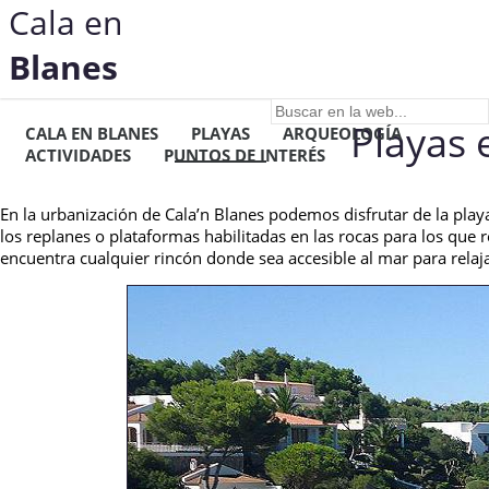
Cala en
Blanes
Playas 
CALA EN BLANES
PLAYAS
ARQUEOLOGÍA
ACTIVIDADES
PUNTOS DE INTERÉS
En la urbanización de Cala’n Blanes podemos disfrutar de la playa
los replanes o plataformas habilitadas en las rocas para los que
encuentra cualquier rincón donde sea accesible al mar para relaja