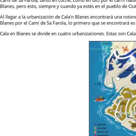
Camí de Sa Farola, tanto en coche, como en bici por el carril ha
Blanes, pero esto, siempre y cuando ya estés en el pueblo de Ciut
Al llegar a la urbanización de Cala’n Blanes encontrará una rotond
Blanes por el Camí de Sa Farola, lo primero que se encontrará es 
Cala en Blanes se divide en cuatro urbanizaciones. Estas son Cala