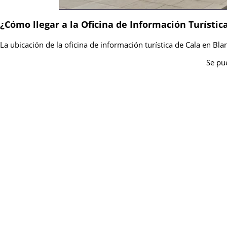
¿Cómo llegar a la Oficina de Información Turístic
La ubicación de la oficina de información turística de Cala en Blan
Se pue