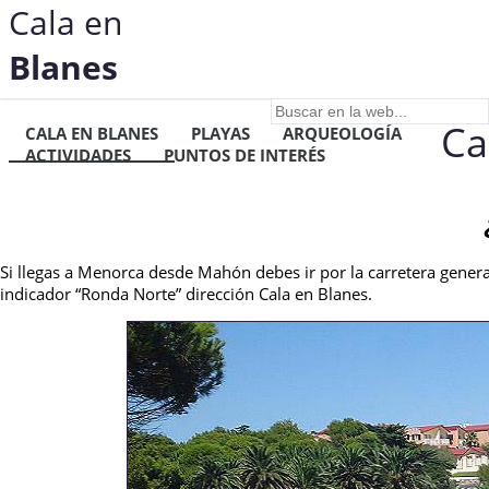
Cala en
Blanes
Ca
CALA EN BLANES
PLAYAS
ARQUEOLOGÍA
ACTIVIDADES
PUNTOS DE INTERÉS
Si llegas a Menorca desde Mahón debes ir por la carretera general
indicador “Ronda Norte” dirección Cala en Blanes.