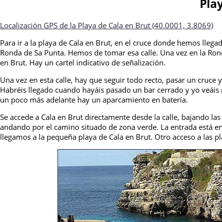
Pla
Localización GPS de la Playa de Cala en Brut (40.0001, 3.8069)
Para ir a la playa de Cala en Brut, en el cruce donde hemos llega
Ronda de Sa Punta. Hemos de tomar esa calle. Una vez en la Rond
en Brut. Hay un cartel indicativo de señalización.
Una vez en esta calle, hay que seguir todo recto, pasar un cruce 
Habréis llegado cuando hayáis pasado un bar cerrado y yo veáis 
un poco más adelante hay un aparcamiento en batería.
Se accede a Cala en Brut directamente desde la calle, bajando la
andando por el camino situado de zona verde. La entrada está en e
llegamos a la pequeña playa de Cala en Brut. Otro acceso a las pl