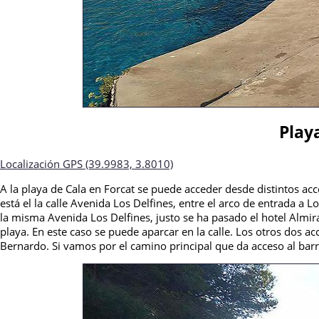
Play
Localización GPS (39.9983, 3.8010)
A la playa de Cala en Forcat se puede acceder desde distintos acc
está el la calle Avenida Los Delfines, entre el arco de entrada a L
la misma Avenida Los Delfines, justo se ha pasado el hotel Almi
playa. En este caso se puede aparcar en la calle. Los otros dos acc
Bernardo. Si vamos por el camino principal que da acceso al bar