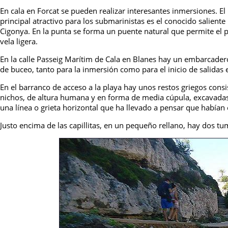
En cala en Forcat se pueden realizar interesantes inmersiones. El 
principal atractivo para los submarinistas es el conocido salient
Cigonya. En la punta se forma un puente natural que permite el pa
vela ligera.
En la calle Passeig Marítim de Cala en Blanes hay un embarcader
de buceo, tanto para la inmersión como para el inicio de salidas 
En el barranco de acceso a la playa hay unos restos griegos consi
nichos, de altura humana y en forma de media cúpula, excavadas un
una línea o grieta horizontal que ha llevado a pensar que habían 
Justo encima de las capillitas, en un pequeño rellano, hay dos t