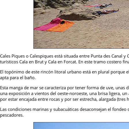
Cales Piques o Calespiques está situada entre Punta des Canal y 
turísticos Cala en Brut y Cala en Forcat. En este tramo costero fina
El topónimo de este rincón litoral urbano está en plural porque e
apta para el baño.
Esta manga de mar se caracteriza por tener forma de uve, unas d
una exposición a vientos del oeste-noroeste, una brisa ligera, un
por estar encajada entre rocas y por ser estrecha, alargada (tres
Las condiciones marinas y subacuáticas desaconsejan el fondeo 
pescadores.