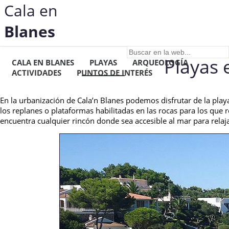
Cala en
Blanes
Playas 
CALA EN BLANES
PLAYAS
ARQUEOLOGÍA
ACTIVIDADES
PUNTOS DE INTERÉS
En la urbanización de Cala’n Blanes podemos disfrutar de la playa
los replanes o plataformas habilitadas en las rocas para los que
encuentra cualquier rincón donde sea accesible al mar para relaja