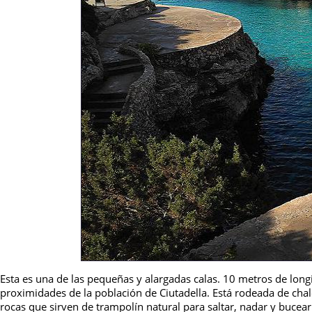
Esta es una de las pequeñas y alargadas calas. 10 metros de long
proximidades de la población de Ciutadella. Está rodeada de chale
rocas que sirven de trampolín natural para saltar, nadar y bucear p