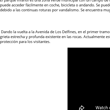
El parque infantil es una zona verde municipal con un campo de f
puede acceder fácilmente en coche, bicicleta o andando. Se pued
debido a las continuas roturas por vandalismo. Se encuentra muy
Dando la vuelta a la Avenida de Los Delfines, en el primer tramo
grieta estrecha y profunda existente en las rocas. Actualmente e
protección para los visitantes.