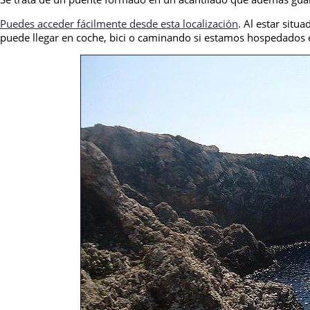
Puedes acceder fácilmente desde esta localización
. Al estar situ
puede llegar en coche, bici o caminando si estamos hospedados e