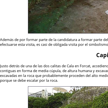
Además de por formar parte de la candidatura a formar parte del
efectuarse esta visita, es casi de obligada visita por el simbolism
Capi
Justo detrás de una de las dos calitas de Cala en Forcat, accediend
contiguas en forma de media cúpula, de altura humana y excavada
excavadas en la roca que probablemente proceden del alto mediev
porque se debe escalar por la roca.