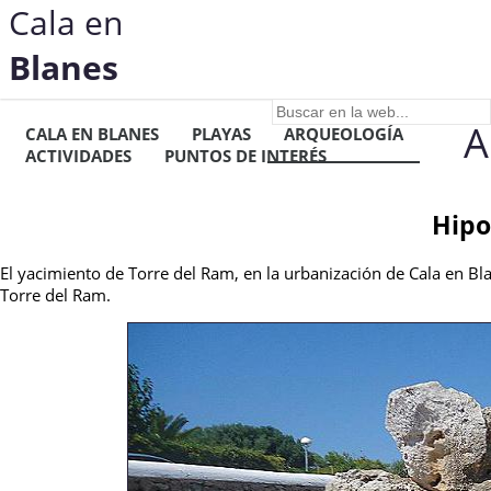
Cala en
Blanes
A
CALA EN BLANES
PLAYAS
ARQUEOLOGÍA
ACTIVIDADES
PUNTOS DE INTERÉS
Hipo
El yacimiento de Torre del Ram, en la urbanización de Cala en B
Torre del Ram.