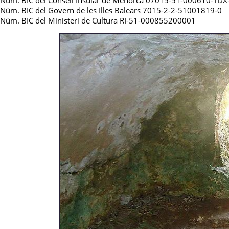
Núm. BIC del Consell Insular de Menorca 07015-51-000610-TDX
Núm. BIC del Govern de les Illes Balears 7015-2-2-51001819-0
Núm. BIC del Ministeri de Cultura RI-51-000855200001