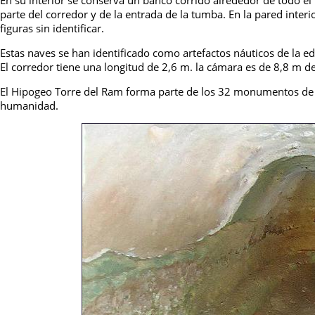
En su interior se conserva un banco corrido alrededor de todo el
parte del corredor y de la entrada de la tumba. En la pared inte
figuras sin identificar.
Estas naves se han identificado como artefactos náuticos de la e
El corredor tiene una longitud de 2,6 m. la cámara es de 8,8 m de
El Hipogeo Torre del Ram forma parte de los 32 monumentos de 
humanidad.