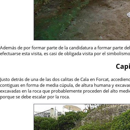
Además de por formar parte de la candidatura a formar parte del
efectuarse esta visita, es casi de obligada visita por el simbolism
Capi
Justo detrás de una de las dos calitas de Cala en Forcat, accediend
contiguas en forma de media cúpula, de altura humana y excavada
excavadas en la roca que probablemente proceden del alto mediev
porque se debe escalar por la roca.