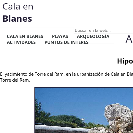
Cala en
Blanes
A
CALA EN BLANES
PLAYAS
ARQUEOLOGÍA
ACTIVIDADES
PUNTOS DE INTERÉS
Hipo
El yacimiento de Torre del Ram, en la urbanización de Cala en B
Torre del Ram.