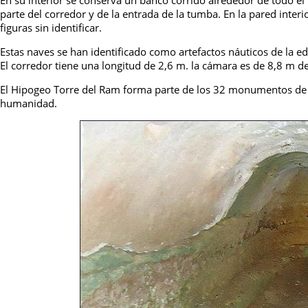
En su interior se conserva un banco corrido alrededor de todo el
parte del corredor y de la entrada de la tumba. En la pared inte
figuras sin identificar.
Estas naves se han identificado como artefactos náuticos de la e
El corredor tiene una longitud de 2,6 m. la cámara es de 8,8 m de
El Hipogeo Torre del Ram forma parte de los 32 monumentos de 
humanidad.