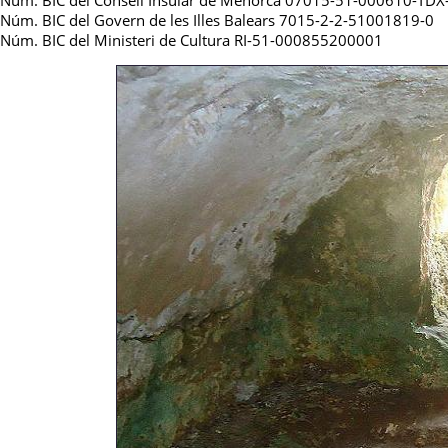
Núm. BIC del Consell Insular de Menorca 07015-51-000610-TDX
Núm. BIC del Govern de les Illes Balears 7015-2-2-51001819-0
Núm. BIC del Ministeri de Cultura RI-51-000855200001